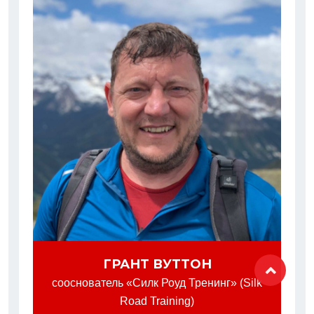
ГРАНТ ВУТТОН
сооснователь «Силк Роуд Тренинг» (Silk
Road Training)