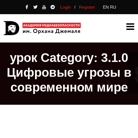
Login
/
Register
EN
RU
урок Category:
3.1.0
Цифровые угрозы в
современном мире