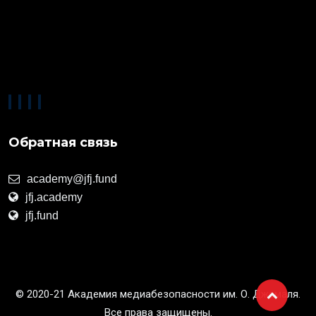
Обратная связь
academy@jfj.fund
jfj.academy
jfj.fund
© 2020-21 Академия медиабезопасности им. О. Джемаля.
Все права защищены.