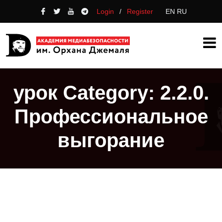
Login
/
Register
EN
RU
урок Category:
2.2.0.
Профессиональное
выгорание