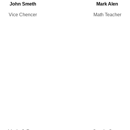
John Smeth
Mark Alen
Vice Chencer
Math Teacher